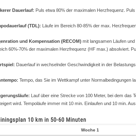
kerer Dauerlauf:
Puls etwa 80% der maximalen Herzfrequenz. Puls
podauerlauf (TDL):
Läufe im Bereich 80-85% der max. Herzfrequen
enration und Kompensation (RECOM)
mit langsamen Läufen und
eich 60%-70% der maximalen Herzfrequenz (HF max.) absolviert. Pul
rtspiel:
Dauerlauf in wechselnder Geschwindigkeit in der Belastung
nntempo:
Tempo, das Sie im Wettkampf unter Normalbedingungen la
igerungsläufe:
Lauf über eine Strecke von 100 Meter, bei dem das T
teigert wird. Tempoläufe immer mit 10 min. Einlaufen und 10 min. Aus
iningsplan 10 km in 50-60 Minuten
Woche 1