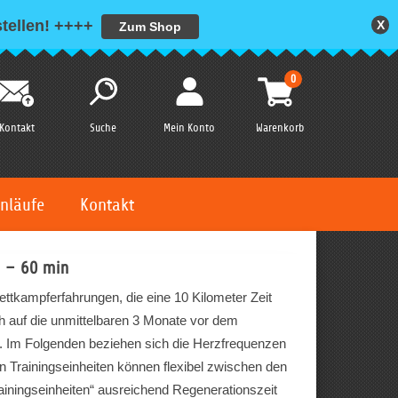
tellen!
++++
X
Zum Shop
0
Kontakt
Suche
Mein Konto
Warenkorb
nläufe
Kontakt
n – 60 min
ttkampferfahrungen, die eine 10 Kilometer Zeit
ch auf die unmittelbaren 3 Monate vor dem
. Im Folgenden beziehen sich die Herzfrequenzen
n Trainingseinheiten können flexibel zwischen den
ainingseinheiten“ ausreichend Regenerationszeit