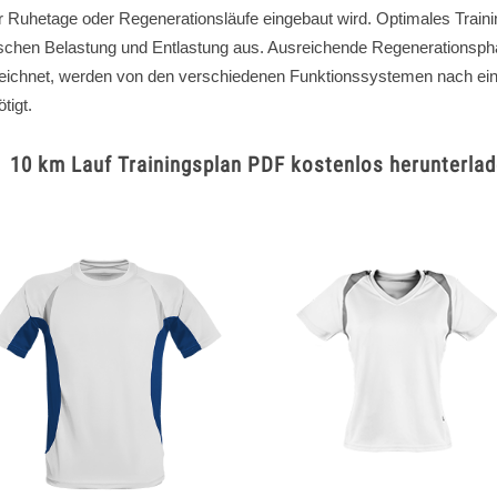
r Ruhetage oder Regenerationsläufe eingebaut wird. Optimales Training
schen Belastung und Entlastung aus. Ausreichende Regenerationsph
eichnet, werden von den verschiedenen Funktionssystemen nach eine
tigt.
10 km Lauf Trainingsplan PDF kostenlos herunterla