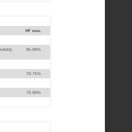
HF max.
efühl),
85-89%
70-75%
75-80%