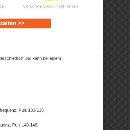
ber
Corporate Sport Trikot Herren
terschiedlich und kann bei einem
requenz. Puls 130-139.
uenz. Puls 140-148.