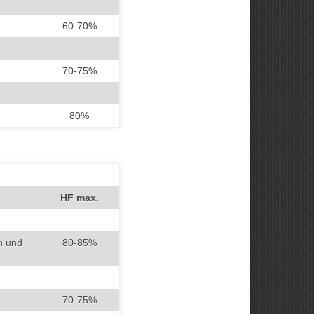
60-70%
70-75%
80%
HF max.
n und
80-85%
70-75%