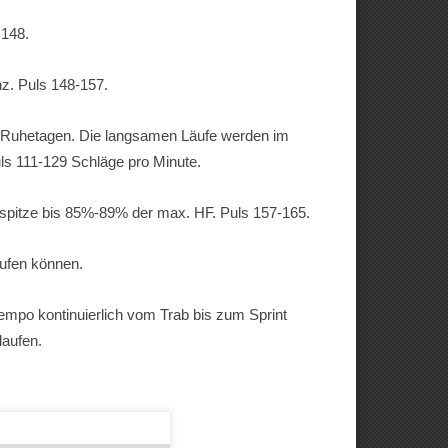
 148.
z. Puls 148-157.
 Ruhetagen. Die langsamen Läufe werden im
s 111-129 Schläge pro Minute.
sspitze bis 85%-89% der max. HF. Puls 157-165.
ufen können.
empo kontinuierlich vom Trab bis zum Sprint
laufen.