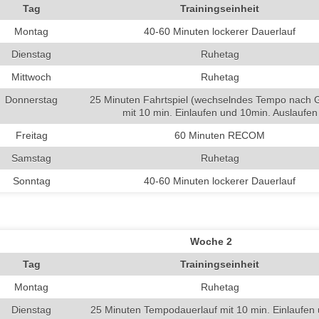
Tag
Trainingseinheit
Montag
40-60 Minuten lockerer Dauerlauf
Dienstag
Ruhetag
Mittwoch
Ruhetag
Donnerstag
25 Minuten Fahrtspiel (wechselndes Tempo nach G
mit 10 min. Einlaufen und 10min. Auslaufen
Freitag
60 Minuten RECOM
Samstag
Ruhetag
Sonntag
40-60 Minuten lockerer Dauerlauf
Woche 2
Tag
Trainingseinheit
Montag
Ruhetag
Dienstag
25 Minuten Tempodauerlauf mit 10 min. Einlaufen