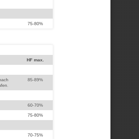
75-80%
HF max.
nach
85-89%
ufen.
60-70%
75-80%
70-75%