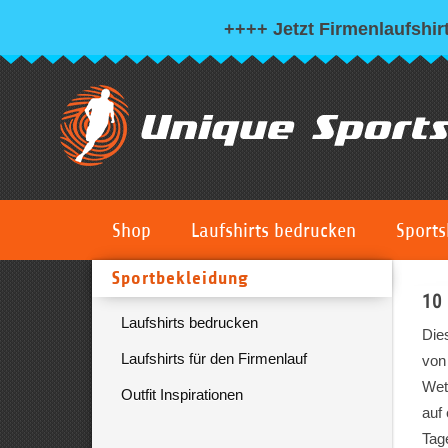
++++ Jetzt Firmenlaufshirt
Shop
Laufshirts bedrucken
Sports
Sportbekleidung
10 
Laufshirts bedrucken
Die
Laufshirts für den Firmenlauf
von
Wet
Outfit Inspirationen
auf
Tag