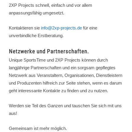
2XP Projects schnell, einfach und vor allem
anpassungsfähig umgesetzt.
Kontaktieren sie
info@2xp-projects.de
für eine
unverbindliche Erstberatung.
Netzwerke und Partnerschaften.
Unique SportsTime und 2XP Projects können durch
langjährige Partnerschaften und ein sorgsam gepflegtes
Netzwerk aus Veranstaltern, Organisationen, Dienstleistern
und Produzenten hilfreich zur Seite stehen, wenn es darum
geht interessante Kontakte zu finden und zu nutzen.
Werden sie Teil des Ganzen und tauschen Sie sich mit uns
aus!
Gemeinsam ist mehr möglich.