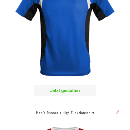
Jetzt gestalten
Men´s Runner´s High Funktionsshirt