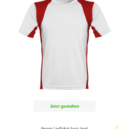
Jetzt gestalten
Herren Lauftrikot basic bunt