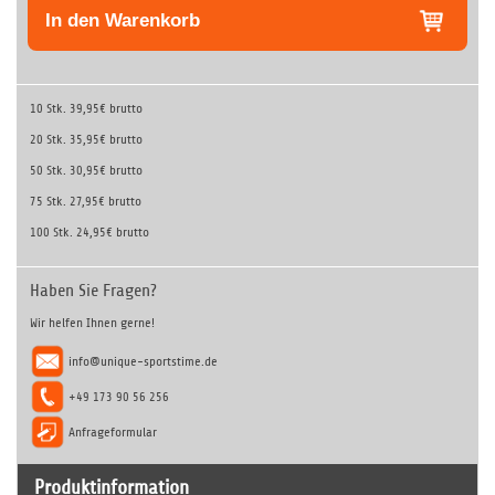
In den Warenkorb
10 Stk.
39,95€ brutto
20 Stk.
35,95€ brutto
50 Stk.
30,95€ brutto
75 Stk.
27,95€ brutto
100 Stk.
24,95€ brutto
Haben Sie Fragen?
Wir helfen Ihnen gerne!
info@unique-sportstime.de
+49 173 90 56 256
Anfrageformular
Produktinformation