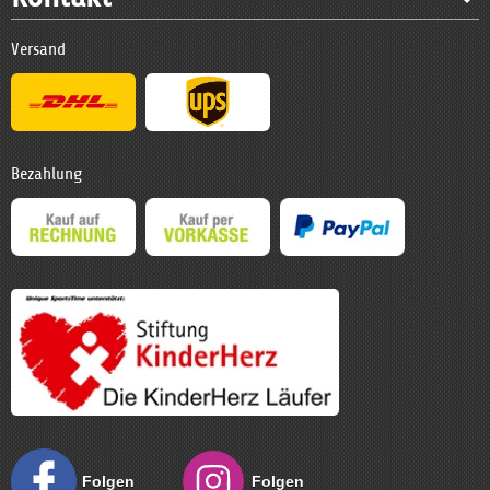
Versand
Bezahlung
Folgen
Folgen