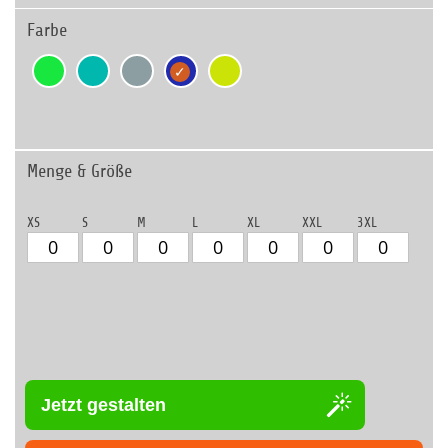
Farbe
Menge & Größe
XS
S
M
L
XL
XXL
3XL
Jetzt gestalten