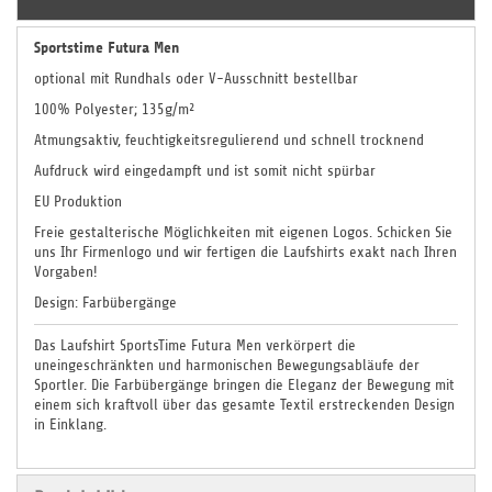
Sportstime Futura Men
optional mit Rundhals oder V-Ausschnitt bestellbar
100% Polyester; 135g/m²
Atmungsaktiv, feuchtigkeitsregulierend und schnell trocknend
Aufdruck wird eingedampft und ist somit nicht spürbar
EU Produktion
Freie gestalterische Möglichkeiten mit eigenen Logos. Schicken Sie
uns Ihr Firmenlogo und wir fertigen die Laufshirts exakt nach Ihren
Vorgaben!
Design: Farbübergänge
Das Laufshirt SportsTime Futura Men verkörpert die
uneingeschränkten und harmonischen Bewegungsabläufe der
Sportler. Die Farbübergänge bringen die Eleganz der Bewegung mit
einem sich kraftvoll über das gesamte Textil erstreckenden Design
in Einklang.