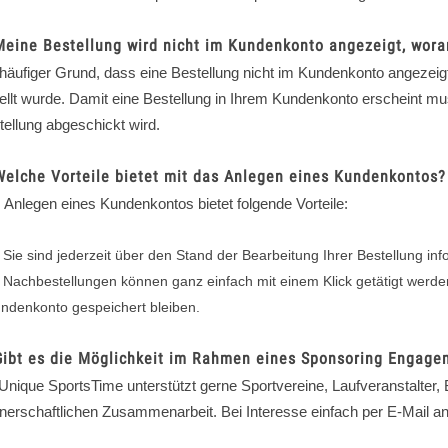
Meine Bestellung wird nicht im Kundenkonto angezeigt, wora
 häufiger Grund, dass eine Bestellung nicht im Kundenkonto angezeigt
tellt wurde. Damit eine Bestellung in Ihrem Kundenkonto erscheint m
tellung abgeschickt wird.
Welche Vorteile bietet mit das Anlegen eines Kundenkontos?
 Anlegen eines Kundenkontos bietet folgende Vorteile:
Sie sind jederzeit über den Stand der Bearbeitung Ihrer Bestellung inf
Nachbestellungen können ganz einfach mit einem Klick getätigt werde
ndenkonto gespeichert bleiben.
Gibt es die Möglichkeit im Rahmen eines Sponsoring Enga
 Unique SportsTime unterstützt gerne Sportvereine, Laufveranstalter,
tnerschaftlichen Zusammenarbeit. Bei Interesse einfach per E-Mail a