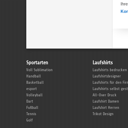
Ihr
Kon
Sportarten
Laufshirts
Voll Sublimation
Laufshirts bedrucken
Handball
Laufshirtdesigner
Basketball
Laufshirts für den Fi
esport
Laufshirts selbst ges
Volleyball
All-Over Druck
Dart
Laufshirt Damen
Fußball
Laufshirt Herren
Tennis
Trikot Design
Golf