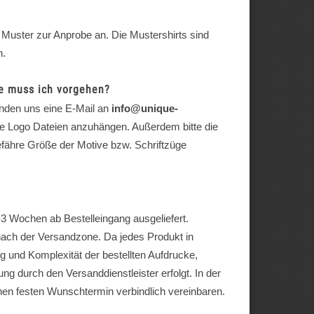
 Muster zur Anprobe an. Die Mustershirts sind
n.
ie muss ich vorgehen?
nden uns eine E-Mail an
info@unique-
 die Logo Dateien anzuhängen. Außerdem bitte die
efähre Größe der Motive bzw. Schriftzüge
-3 Wochen ab Bestelleingang ausgeliefert.
nach der Versandzone. Da jedes Produkt in
ung und Komplexität der bestellten Aufdrucke,
ung durch den Versanddienstleister erfolgt. In der
inen festen Wunschtermin verbindlich vereinbaren.