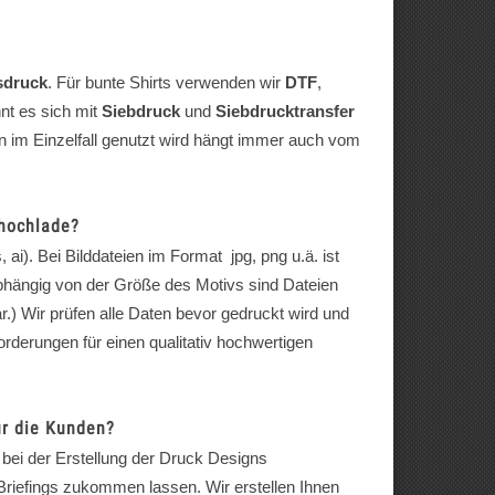
sdruck
. Für bunte Shirts verwenden wir
DTF
,
nt es sich mit
Siebdruck
und
Siebdrucktransfer
 im Einzelfall genutzt wird hängt immer auch vom
 hochlade?
 ai). Bei Bilddateien im Format jpg, png u.ä. ist
Abhängig von der Größe des Motivs sind Dateien
.) Wir prüfen alle Daten bevor gedruckt wird und
forderungen für einen qualitativ hochwertigen
ür die Kunden?
bei der Erstellung der Druck Designs
 Briefings zukommen lassen. Wir erstellen Ihnen