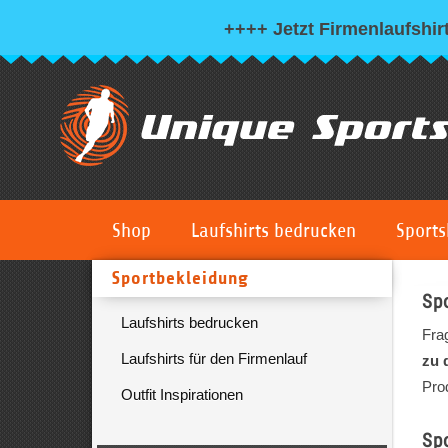
++++ Jetzt Firmenlaufshirt
Shop
Laufshirts bedrucken
Sports
Sportbekleidung
Spo
Laufshirts bedrucken
Fra
Laufshirts für den Firmenlauf
zu 
Prod
Outfit Inspirationen
Sp