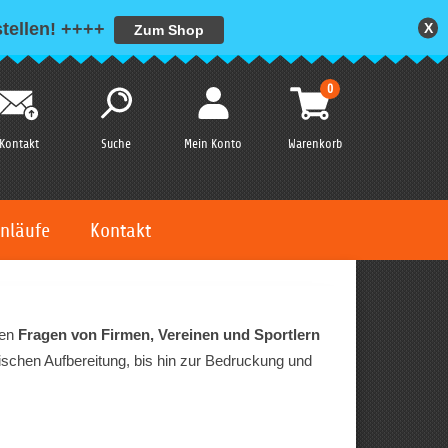
tellen!
++++
X
Zum Shop
0
Kontakt
Suche
Mein Konto
Warenkorb
nläufe
Kontakt
ten
Fragen von Firmen, Vereinen und Sportlern
fischen Aufbereitung, bis hin zur Bedruckung und