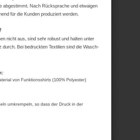
sse abgestimmt. Nach Rücksprache und etwaigen
nd für die Kunden produziert werden.
?
n nicht aus, sind sehr robust und halten unter
durch. Bei bedruckten Textilien sind die Wasch-
n:
erial von Funktionsshirts (100% Polyester)
geln umkrempeln, so dass der Druck in der