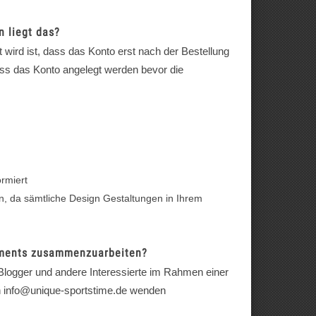
n liegt das?
 wird ist, dass das Konto erst nach der Bestellung
uss das Konto angelegt werden bevor die
ormiert
n, da sämtliche Design Gestaltungen in Ihrem
gements zusammenzuarbeiten?
 Blogger und andere Interessierte im Rahmen einer
n
info@unique-sportstime.de
wenden