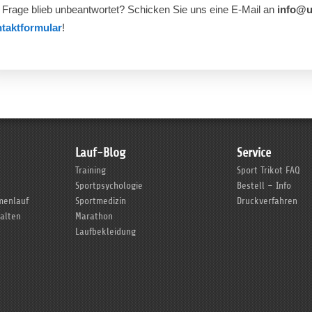
e Frage blieb unbeantwortet? Schicken Sie uns eine E-Mail an
info@u
taktformular
!
Lauf-Blog
Service
Training
Sport Trikot FAQ
Sportpsychologie
Bestell – Info
rmenlauf
Sportmedizin
Druckverfahren
talten
Marathon
Laufbekleidung