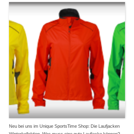
Neu bei uns im Unique SportsTime Shop: Die Laufjacken
Winterkollektion. Was muss eine gute Laufjacke können?