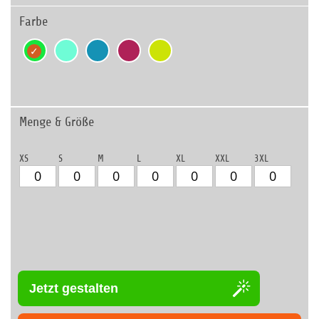
Farbe
Menge & Größe
XS
S
M
L
XL
XXL
3XL
Jetzt gestalten