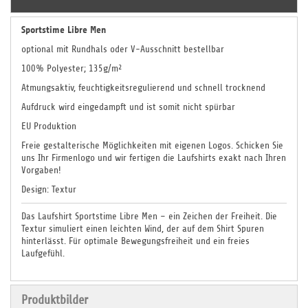
Sportstime Libre Men
optional mit Rundhals oder V-Ausschnitt bestellbar
100% Polyester; 135g/m²
Atmungsaktiv, feuchtigkeitsregulierend und schnell trocknend
Aufdruck wird eingedampft und ist somit nicht spürbar
EU Produktion
Freie gestalterische Möglichkeiten mit eigenen Logos. Schicken Sie
uns Ihr Firmenlogo und wir fertigen die Laufshirts exakt nach Ihren
Vorgaben!
Design: Textur
Das Laufshirt Sportstime Libre Men – ein Zeichen der Freiheit. Die
Textur simuliert einen leichten Wind, der auf dem Shirt Spuren
hinterlässt. Für optimale Bewegungsfreiheit und ein freies
Laufgefühl.
Produktbilder