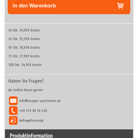
In den Warenkorb
10 Stk.
39,95€ brutto
20 Stk.
35,95€ brutto
50 Stk.
30,95€ brutto
75 Stk.
27,95€ brutto
100 Stk.
24,95€ brutto
Haben Sie Fragen?
Wir helfen Ihnen gerne!
info@unique-sportstime.de
+49 173 90 56 256
Anfrageformular
Produktinformation