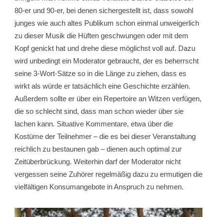
80-er und 90-er, bei denen sichergestellt ist, dass sowohl
junges wie auch altes Publikum schon einmal unweigerlich
zu dieser Musik die Hüften geschwungen oder mit dem
Kopf genickt hat und drehe diese möglichst voll auf. Dazu
wird unbedingt ein Moderator gebraucht, der es beherrscht
seine 3-Wort-Sätze so in die Länge zu ziehen, dass es
wirkt als würde er tatsächlich eine Geschichte erzählen.
Außerdem sollte er über ein Repertoire an Witzen verfügen,
die so schlecht sind, dass man schon wieder über sie
lachen kann. Situative Kommentare, etwa über die
Kostüme der Teilnehmer – die es bei dieser Veranstaltung
reichlich zu bestaunen gab – dienen auch optimal zur
Zeitüberbrückung. Weiterhin darf der Moderator nicht
vergessen seine Zuhörer regelmäßig dazu zu ermutigen die
vielfältigen Konsumangebote in Anspruch zu nehmen.