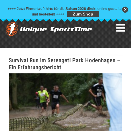
++++ Jetzt Firmenlaufshirts für die Saison 2026 direkt online gestalten
X
Zum Shop
und bestellen!
++++
Survival Run im Serengeti Park Hodenhagen –
Ein Erfahrungsbericht