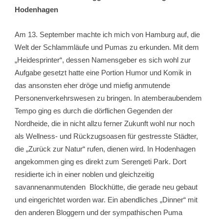
Hodenhagen
Am 13. September machte ich mich von Hamburg auf, die
Welt der Schlammläufe und Pumas zu erkunden. Mit dem
„Heidesprinter“, dessen Namensgeber es sich wohl zur
Aufgabe gesetzt hatte eine Portion Humor und Komik in
das ansonsten eher dröge und miefig anmutende
Personenverkehrswesen zu bringen. In atemberaubendem
Tempo ging es durch die dörflichen Gegenden der
Nordheide, die in nicht allzu ferner Zukunft wohl nur noch
als Wellness- und Rückzugsoasen für gestresste Städter,
die „Zurück zur Natur“ rufen, dienen wird. In Hodenhagen
angekommen ging es direkt zum Serengeti Park. Dort
residierte ich in einer noblen und gleichzeitig
savannenanmutenden Blockhütte, die gerade neu gebaut
und eingerichtet worden war. Ein abendliches „Dinner“ mit
den anderen Bloggern und der sympathischen Puma