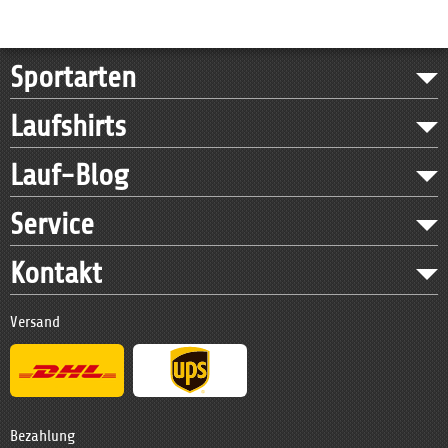
Sportarten
Laufshirts
Lauf-Blog
Service
Kontakt
Versand
Bezahlung