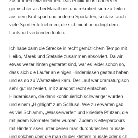
zusammen teilzunehmen. Das Publikum ist dabei viel
gemischter als bei Marathons und rekrutiert sich zu Teilen
aus dem Kraftsport und anderen Sportarten, so dass auch
viele Sportler teilnehmen, die sich nicht unbedingt dem
Laufsport verbunden fühlen.
Ich habe dann die Strecke in recht gemütlichem Tempo mit
Heiko, Marek und Stefanie zusammen absolviert. Da wir
etwas weiter hinten gestartet sind, war es leider schon so,
dass sich die Läufer an einigen Hindernissen gestaut haben
und es so zu Wartezeiten kam. Der Lauf war dramaturgisch
sehr gut inszeniert, mit zunächst recht einfachen
Hindernissen, die dann kontinuierlich schwieriger wurden
und einem „Highlight“ zum Schluss. Wie zu erwarten gab
es viel Schlamm, „Wasserwerfer“ und knietiefe Pfützen, die
mit jedem Kilometer tiefer wurden. Zudem Kletterparcours
mit Hindernissen unter denen man durchkriechen musste
und solchen über die man drüber klettern musste oder sich