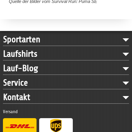
Quelle der Bilder vom Survival Run: Puma SE
Sportarten
Laufshirts
Lauf-Blog
Service
Kontakt
Versand