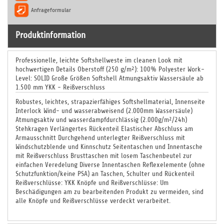
Anfrageformular
Produktinformation
Professionelle, leichte Softshellweste im cleanen Look mit
hochwertigen Details Oberstoff (250 g/m²): 100% Polyester Work-
Level: SOLID Große Größen Softshell Atmungsaktiv Wassersäule ab
1.500 mm YKK - Reißverschluss
Robustes, leichtes, strapazierfähiges Softshellmaterial, Innenseite
Interlock Wind- und wasserabweisend (2.000mm Wassersäule)
Atmungsaktiv und wasserdampfdurchlässig (2.000g/m²/24h)
Stehkragen Verlängertes Rückenteil Elastischer Abschluss am
Armausschnitt Durchgehend unterlegter Reißverschluss mit
Windschutzblende und Kinnschutz Seitentaschen und Innentasche
mit Reißverschluss Brusttaschen mit losem Taschenbeutel zur
einfachen Veredelung Diverse Innentaschen Reflexelemente (ohne
Schutzfunktion/keine PSA) an Taschen, Schulter und Rückenteil
Reißverschlüsse: YKK Knöpfe und Reißverschlüsse: Um
Beschädigungen am zu bearbeitenden Produkt zu vermeiden, sind
alle Knöpfe und Reißverschlüsse verdeckt verarbeitet.