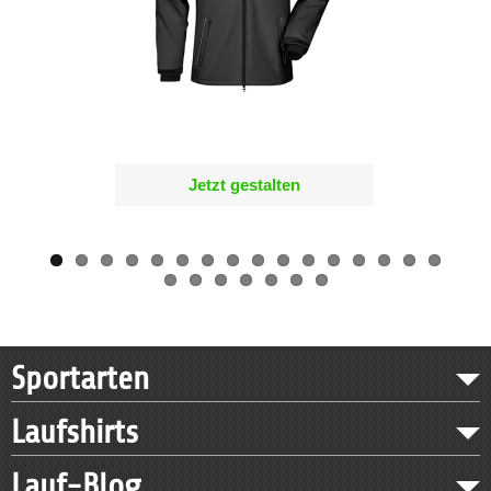
Jetzt gestalten
Sportarten
Laufshirts
Lauf-Blog