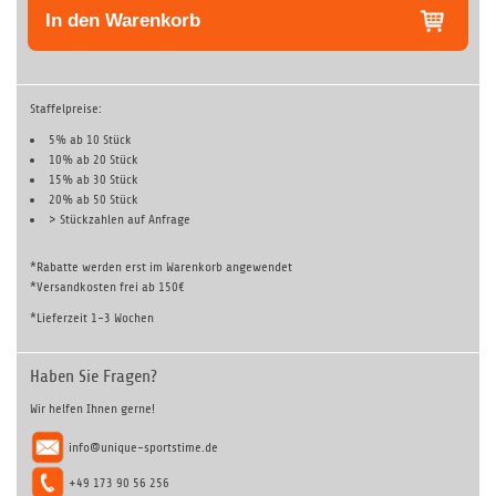
In den Warenkorb
Staffelpreise:
5% ab 10 Stück
10% ab 20 Stück
15% ab 30 Stück
20% ab 50 Stück
> Stückzahlen auf
Anfrage
*Rabatte werden erst im Warenkorb angewendet
*Versandkosten frei ab 150€
*Lieferzeit 1-3 Wochen
Haben Sie Fragen?
Wir helfen Ihnen gerne!
info@unique-sportstime.de
+49 173 90 56 256