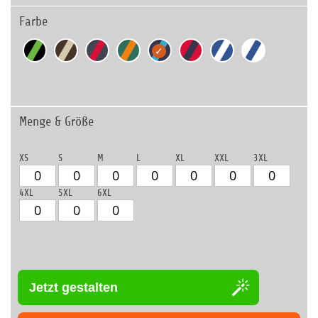
Farbe
Menge & Größe
XS
S
M
L
XL
XXL
3XL
4XL
5XL
6XL
Jetzt gestalten