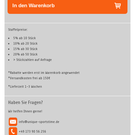
In den Warenkorb
Staffelpreise:
5% ab 10 Stück
10% ab 20 Stück
15% ab 30 Stück
20% ab 50 Stück
> Stückzahlen auf
Anfrage
*Rabatte werden erst im Warenkorb angewendet
*Versandkosten frei ab 150€
*Lieferzeit 1-3 Wochen
Haben Sie Fragen?
Wir helfen Ihnen gerne!
info@unique-sportstime.de
+49 173 90 56 256