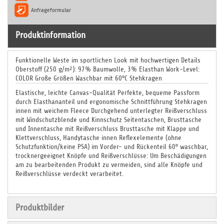
Anfrageformular
Produktinformation
Funktionelle Weste im sportlichen Look mit hochwertigen Details
Oberstoff (250 g/m²): 97% Baumwolle, 3% Elasthan Work-Level:
COLOR Große Größen Waschbar mit 60°C Stehkragen
Elastische, leichte Canvas-Qualität Perfekte, bequeme Passform
durch Elasthananteil und ergonomische Schnittführung Stehkragen
innen mit weichem Fleece Durchgehend unterlegter Reißverschluss
mit Windschutzblende und Kinnschutz Seitentaschen, Brusttasche
und Innentasche mit Reißverschluss Brusttasche mit Klappe und
Klettverschluss, Handytasche innen Reflexelemente (ohne
Schutzfunktion/keine PSA) im Vorder- und Rückenteil 60° waschbar,
trocknergeeignet Knöpfe und Reißverschlüsse: Um Beschädigungen
am zu bearbeitenden Produkt zu vermeiden, sind alle Knöpfe und
Reißverschlüsse verdeckt verarbeitet.
Produktbilder