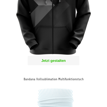
Jetzt gestalten
Bandana Vollsublimation Multifunktionstuch