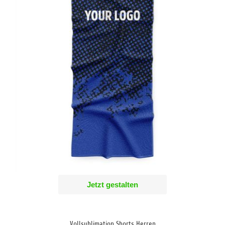
Jetzt gestalten
Vollsublimation Shorts Herren