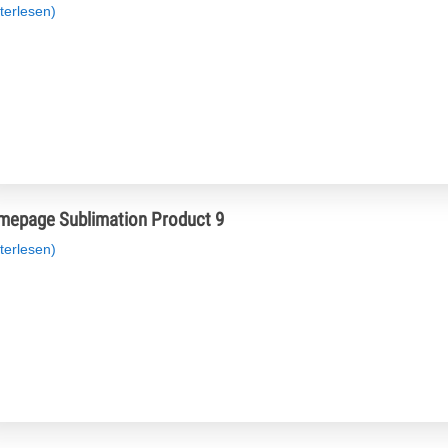
terlesen)
epage Sublimation Product 9
terlesen)