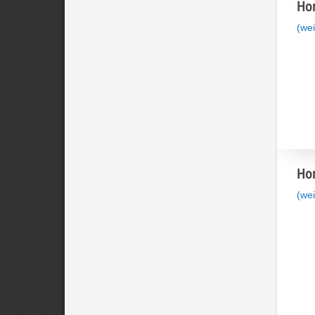
Hom
(wei
Hom
(wei