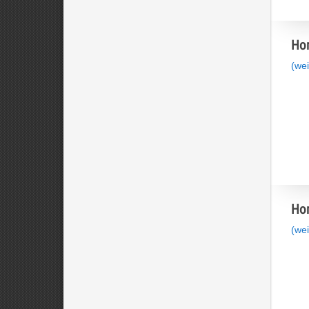
Hom
(wei
Hom
(wei