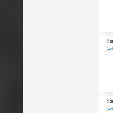
Hom
(wei
Hom
(wei