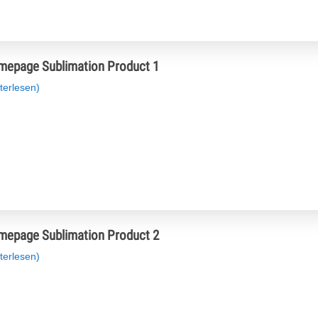
epage Sublimation Product 1
terlesen)
epage Sublimation Product 2
terlesen)