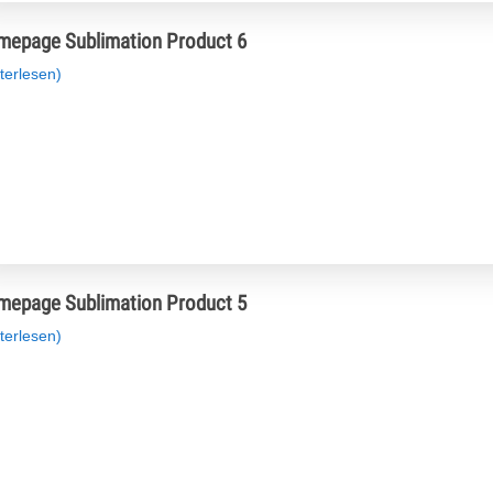
epage Sublimation Product 6
terlesen)
epage Sublimation Product 5
terlesen)