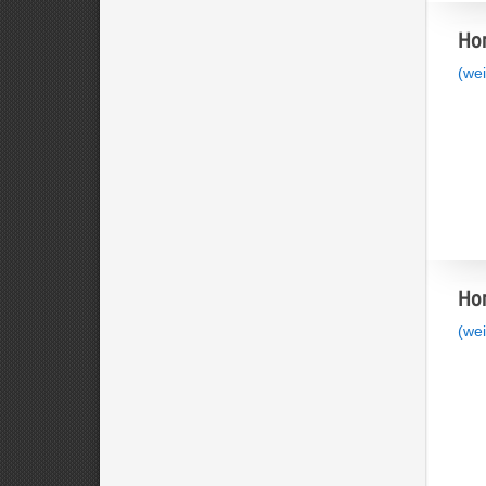
Hom
(wei
Hom
(wei