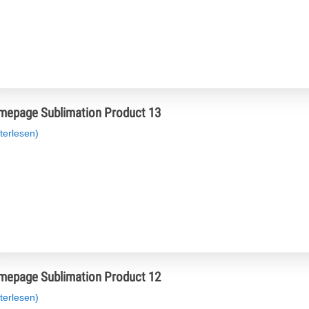
epage Sublimation Product 13
terlesen)
epage Sublimation Product 12
terlesen)