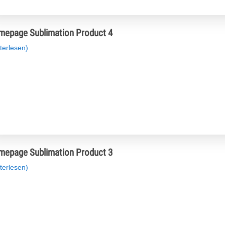
epage Sublimation Product 4
terlesen)
epage Sublimation Product 3
terlesen)