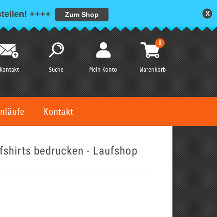
tellen!
++++
X
Zum Shop
0
Kontakt
Suche
Mein Konto
Warenkorb
nläufe
Kontakt
shirts bedrucken - Laufshop