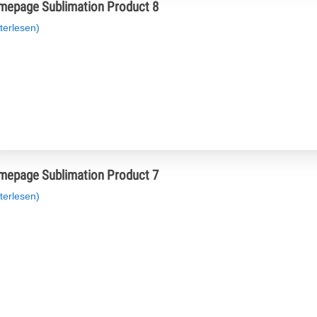
epage Sublimation Product 8
terlesen)
epage Sublimation Product 7
terlesen)