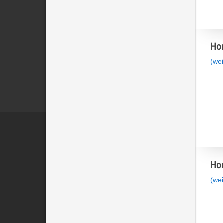
Hom
(wei
Hom
(wei