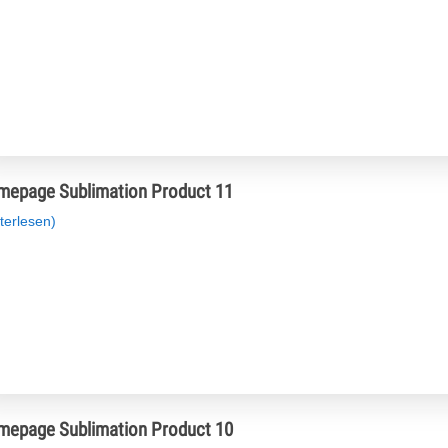
epage Sublimation Product 11
terlesen)
epage Sublimation Product 10