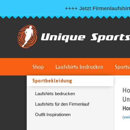
++++ Jetzt Firmenlaufshirt
Shop
Laufshirts bedrucken
Sports
Sportbekleidung
Ho
Laufshirts bedrucken
Un
Laufshirts für den Firmenlauf
Hom
Outfit Inspirationen
(wei