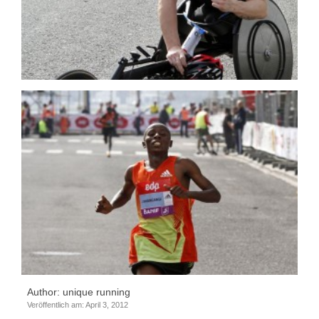
Author:
unique running
Veröffentlich am: April 3, 2012