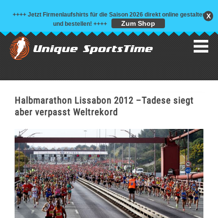
++++ Jetzt Firmenlaufshirts für die Saison 2026 direkt online gestalten
X
Zum Shop
und bestellen!
++++
Halbmarathon Lissabon 2012 –Tadese siegt
aber verpasst Weltrekord