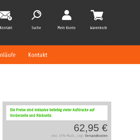
Kontakt
Suche
Mein Konto
Warenkorb
nläufe
Kontakt
Die Preise sind inklusive beliebig vieler Aufdrucke auf
Vorderseite und Rückseite.
62,95 €
inkl. 19% MwSt., zzgl.
Versandkosten