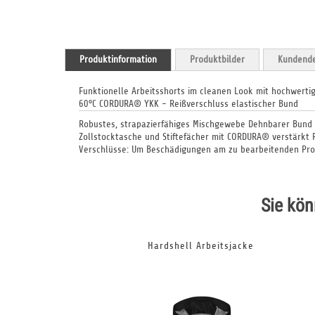
Produktinformation
Produktbilder
Kundende
Funktionelle Arbeitsshorts im cleanen Look mit hochwert
60°C CORDURA® YKK - Reißverschluss elastischer Bund
Robustes, strapazierfähiges Mischgewebe Dehnbarer Bund 
Zollstocktasche und Stiftefächer mit CORDURA® verstärkt
Verschlüsse: Um Beschädigungen am zu bearbeitenden Produ
Sie kön
Hardshell Arbeitsjacke