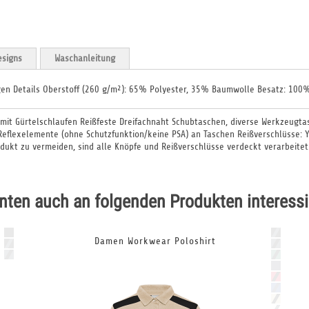
signs
Waschanleitung
igen Details Oberstoff (260 g/m²): 65% Polyester, 35% Baumwolle Besatz: 100
mit Gürtelschlaufen Reißfeste Dreifachnaht Schubtaschen, diverse Werkzeugta
 Reflexelemente (ohne Schutzfunktion/keine PSA) an Taschen Reißverschlüsse:
kt zu vermeiden, sind alle Knöpfe und Reißverschlüsse verdeckt verarbeitet
nten auch an folgenden Produkten interessi
Damen Workwear Poloshirt