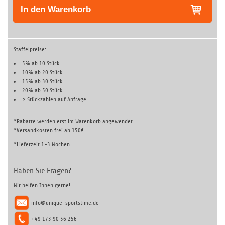
In den Warenkorb
Staffelpreise:
5% ab 10 Stück
10% ab 20 Stück
15% ab 30 Stück
20% ab 50 Stück
> Stückzahlen auf
Anfrage
*Rabatte werden erst im Warenkorb angewendet
*Versandkosten frei ab 150€
*Lieferzeit 1-3 Wochen
Haben Sie Fragen?
Wir helfen Ihnen gerne!
info@unique-sportstime.de
+49 173 90 56 256