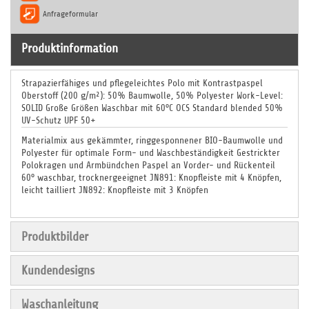
Anfrageformular
Produktinformation
Strapazierfähiges und pflegeleichtes Polo mit Kontrastpaspel
Oberstoff (200 g/m²): 50% Baumwolle, 50% Polyester Work-Level:
SOLID Große Größen Waschbar mit 60°C OCS Standard blended 50%
UV-Schutz UPF 50+
Materialmix aus gekämmter, ringgesponnener BIO-Baumwolle und
Polyester für optimale Form- und Waschbeständigkeit Gestrickter
Polokragen und Armbündchen Paspel an Vorder- und Rückenteil
60° waschbar, trocknergeeignet JN891: Knopfleiste mit 4 Knöpfen,
leicht tailliert JN892: Knopfleiste mit 3 Knöpfen
Produktbilder
Kundendesigns
Waschanleitung