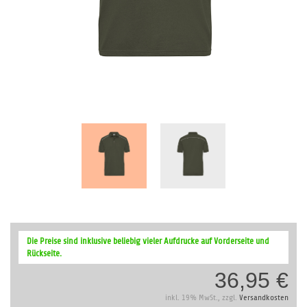
Zum
Anfang
Die Preise sind inklusive beliebig vieler Aufdrucke auf Vorderseite und
der
Rückseite.
Bildergalerie
36,95 €
springen
inkl. 19% MwSt., zzgl.
Versandkosten