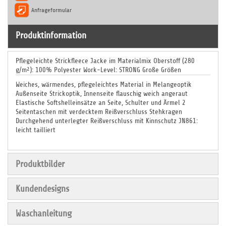
Anfrageformular
Produktinformation
Pflegeleichte Strickfleece Jacke im Materialmix Oberstoff (280
g/m²): 100% Polyester Work-Level: STRONG Große Größen
Weiches, wärmendes, pflegeleichtes Material in Melangeoptik
Außenseite Strickoptik, Innenseite flauschig weich angeraut
Elastische Softshelleinsätze an Seite, Schulter und Ärmel 2
Seitentaschen mit verdecktem Reißverschluss Stehkragen
Durchgehend unterlegter Reißverschluss mit Kinnschutz JN861:
leicht tailliert
Produktbilder
Kundendesigns
Waschanleitung