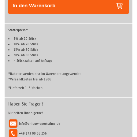
In den Warenkorb
Staffelpreise:
5% ab 10 Stück
10% ab 20 Stück
15% ab 30 Stück
20% ab 50 Stück
> Stückzahlen auf
Anfrage
*Rabatte werden erst im Warenkorb angewendet
*Versandkosten frei ab 150€
*Lieferzeit 1-3 Wochen
Haben Sie Fragen?
Wir helfen Ihnen gerne!
info@unique-sportstime.de
+49 173 90 56 256