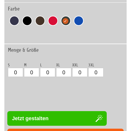
Farbe
Menge & Größe
S
M
L
XL
XXL
3XL
Jetzt gestalten