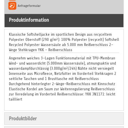
Anfrageformular
Produktinformation
Klassische Softshelljacke im sportlichen Design aus recyceltem
Polyester Oberstoff (290 g/m²): 100% Polyester (recycelt) Softshell
Recycled Polyester Wassersäule ab 5.000 mm Reißverschluss 2-
Wege Stehkragen YKK - Reißverschluss
Angenehm weiches 3-Lagen Funktionsmaterial mit TPU-Membran
Wind- und wasserdicht (5.000mm Wassersäule), atmungsaktiv und
wasserdampfdurchlässig (3.000g/m²/24h) Nähte nicht versiegelt
Innenseite aus Microfleece, Netzfutter im Vorderteil Stehkragen 2
seitliche Taschen und 1 Brusttasche mit Reißverschluss
Durchgehend hinterlegter 2-Wege-Reißverschluss mit Kinnschutz
Elastische Kordel am Saum zur Weitenregulierung Reißverschluss
zur Veredelung im Vorderteil Reißverschlüsse: YKK JN1171: leicht
taillliert
Produktbilder