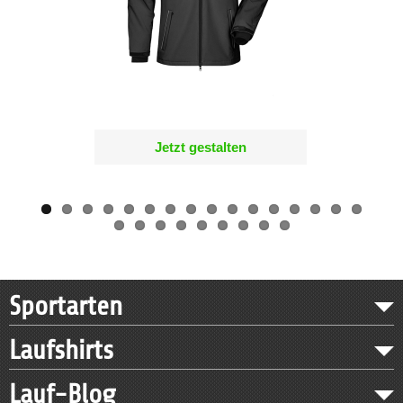
Jetzt gestalten
Sportarten
Laufshirts
Lauf-Blog