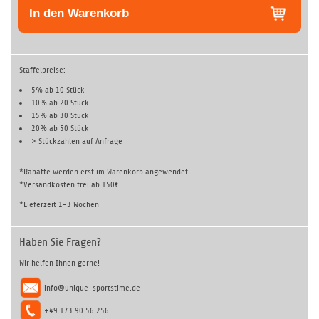
In den Warenkorb
Staffelpreise:
5% ab 10 Stück
10% ab 20 Stück
15% ab 30 Stück
20% ab 50 Stück
> Stückzahlen auf
Anfrage
*Rabatte werden erst im Warenkorb angewendet
*Versandkosten frei ab 150€
*Lieferzeit 1-3 Wochen
Haben Sie Fragen?
Wir helfen Ihnen gerne!
info@unique-sportstime.de
+49 173 90 56 256