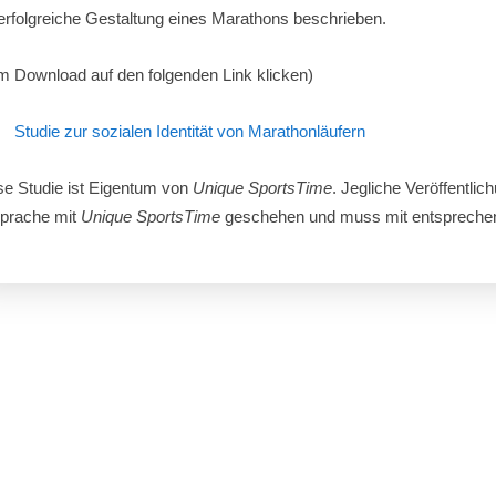
 erfolgreiche Gestaltung eines Marathons beschrieben.
m Download auf den folgenden Link klicken)
Studie zur sozialen Identität von Marathonläufern
se Studie ist Eigentum von
Unique SportsTime
. Jegliche Veröffentli
prache mit
Unique SportsTime
geschehen und muss mit entspreche