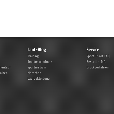
Lauf-Blog
Service
Training
Sport Trikot FAQ
Sportpsychologie
Bestell – Info
rmenlauf
Sportmedizin
Druckverfahren
talten
Marathon
Laufbekleidung