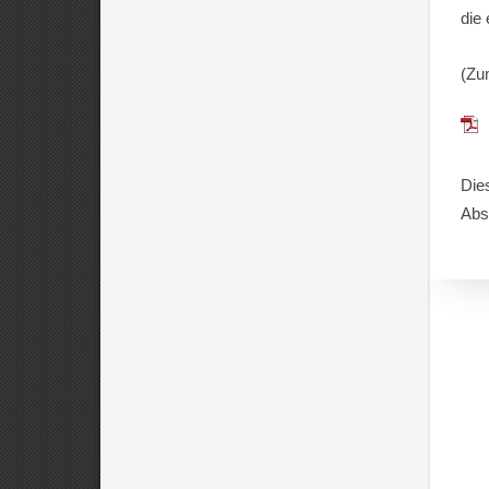
die
(Zu
Die
Abs