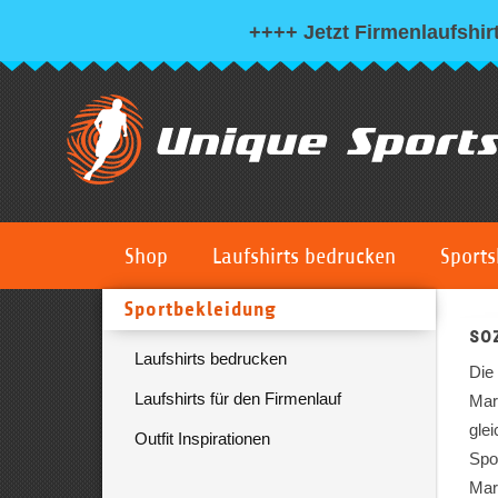
++++ Jetzt Firmenlaufshirt
Shop
Laufshirts bedrucken
Sports
Sportbekleidung
soz
Laufshirts bedrucken
Die
Laufshirts für den Firmenlauf
Mar
glei
Outfit Inspirationen
Spo
Mar