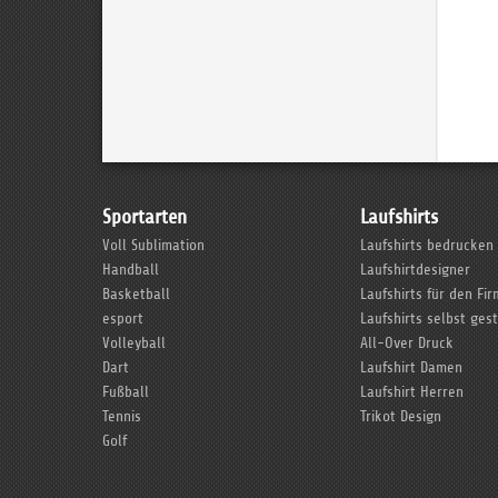
Sportarten
Laufshirts
Voll Sublimation
Laufshirts bedrucken
Handball
Laufshirtdesigner
Basketball
Laufshirts für den Fi
esport
Laufshirts selbst ges
Volleyball
All-Over Druck
Dart
Laufshirt Damen
Fußball
Laufshirt Herren
Tennis
Trikot Design
Golf