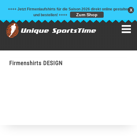
++++ Jetzt Firmenlaufshirts für die Saison 2026 direkt online gestalten
X
Zum Shop
und bestellen!
++++
Firmenshirts DESIGN