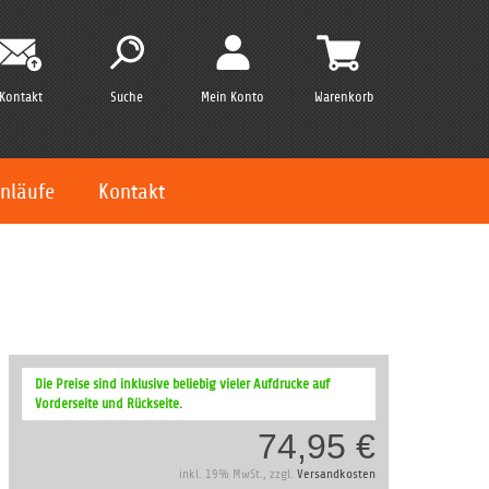
Kontakt
Suche
Mein Konto
Warenkorb
nläufe
Kontakt
Die Preise sind inklusive beliebig vieler Aufdrucke auf
Vorderseite und Rückseite.
74,95 €
inkl. 19% MwSt., zzgl.
Versandkosten