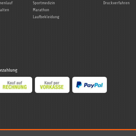
rmenlauf
Sportmedizin
Druckverfahren
talten
Marathon
Laufbekleidung
ezahlung