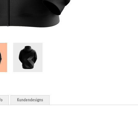
fo
Kundendesigns