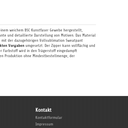
 einem weichem BSC Kunstfaser Gewebe hergestellt,
nte und detaillierte Darstellung von Motiven. Das Material
l mit der dazugehörigen Vollsublimation Sweatpant
akten Vorgaben
umgesetzt. Der Zipper kann vollflächig und
r Farbstoff wird in den Trägerstoff eingedampft
iblen Produktion ohne Mindestbestellmenge, der
Kontakt
Kontaktformular
Impressum