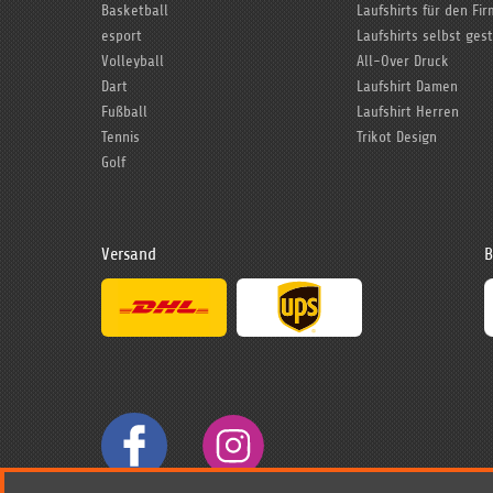
Basketball
Laufshirts für den Fi
esport
Laufshirts selbst ges
Volleyball
All-Over Druck
Dart
Laufshirt Damen
Fußball
Laufshirt Herren
Tennis
Trikot Design
Golf
Versand
B