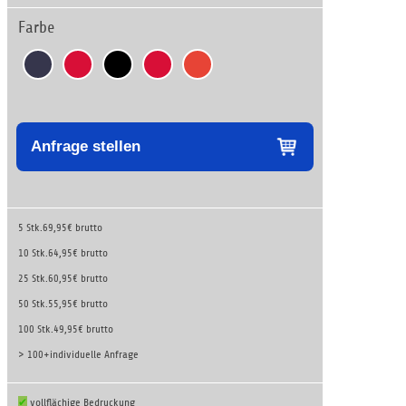
Farbe
Anfrage stellen
5 Stk.
69,95€ brutto
10 Stk.
64,95€ brutto
25 Stk.
60,95€ brutto
50 Stk.
55,95€ brutto
100 Stk.
49,95€ brutto
> 100+
individuelle Anfrage
✔
vollflächige Bedruckung