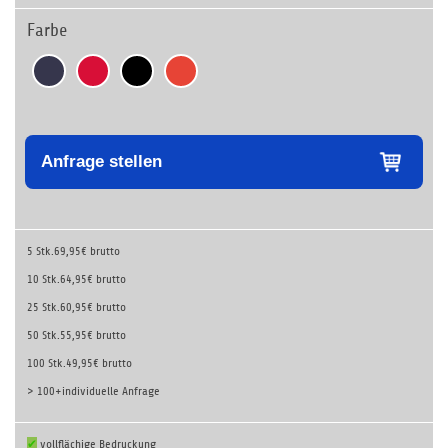
Farbe
Anfrage stellen
5 Stk.
69,95€ brutto
10 Stk.
64,95€ brutto
25 Stk.
60,95€ brutto
50 Stk.
55,95€ brutto
100 Stk.
49,95€ brutto
> 100+
individuelle Anfrage
✔
vollflächige Bedruckung