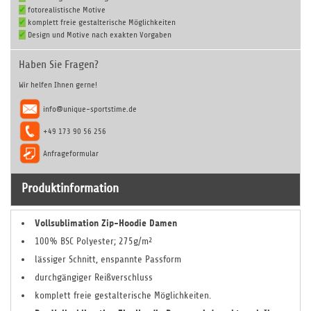
✔
fotorealistische Motive
✔
komplett freie gestalterische Möglichkeiten
✔
Design und Motive nach exakten Vorgaben
Haben Sie Fragen?
Wir helfen Ihnen gerne!
info@unique-sportstime.de
+49 173 90 56 256
Anfrageformular
Produktinformation
Vollsublimation Zip-Hoodie Damen
100% BSC Polyester; 275g/m²
lässiger Schnitt, enspannte Passform
durchgängiger Reißverschluss
komplett freie gestalterische Möglichkeiten.