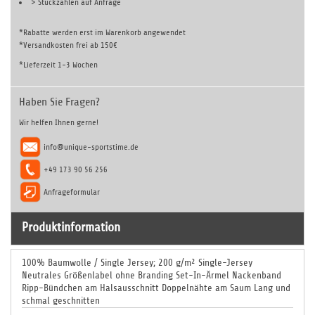
> Stückzahlen auf
Anfrage
*Rabatte werden erst im Warenkorb angewendet
*Versandkosten frei ab 150€
*Lieferzeit 1-3 Wochen
Haben Sie Fragen?
Wir helfen Ihnen gerne!
info@unique-sportstime.de
+49 173 90 56 256
Anfrageformular
Produktinformation
100% Baumwolle / Single Jersey; 200 g/m² Single-Jersey
Neutrales Größenlabel ohne Branding Set-In-Ärmel Nackenband
Ripp-Bündchen am Halsausschnitt Doppelnähte am Saum Lang und
schmal geschnitten