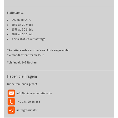
Staffelpreise:
5% ab 10 Stück
10% ab 20 Stück
15% ab 30 Stück
20% ab 50 Stück
> Stückzahlen auf
Anfrage
*Rabatte werden erst im Warenkorb angewendet
*Versandkosten frei ab 150€
*Lieferzeit 1-3 Wochen
Haben Sie Fragen?
Wir helfen Ihnen gerne!
info@unique-sportstime.de
+49 173 90 56 256
Anfrageformular