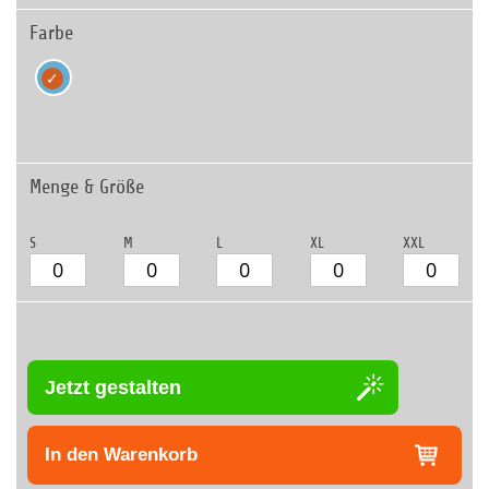
Farbe
Menge & Größe
S
M
L
XL
XXL
Jetzt gestalten
In den Warenkorb