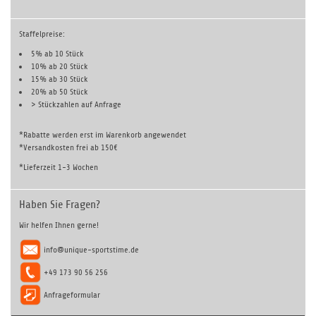
Staffelpreise:
5% ab 10 Stück
10% ab 20 Stück
15% ab 30 Stück
20% ab 50 Stück
> Stückzahlen auf
Anfrage
*Rabatte werden erst im Warenkorb angewendet
*Versandkosten frei ab 150€
*Lieferzeit 1-3 Wochen
Haben Sie Fragen?
Wir helfen Ihnen gerne!
info@unique-sportstime.de
+49 173 90 56 256
Anfrageformular