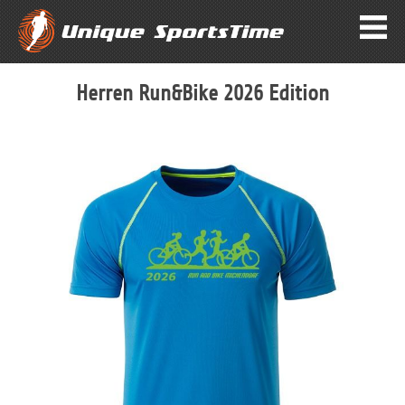
Herren Run&Bike 2026 Edition
Zum
Ende
der
Bildergalerie
springen