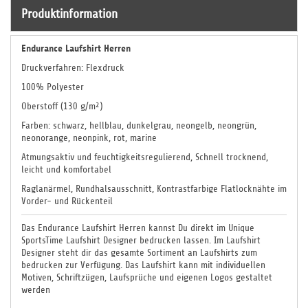
Produktinformation
Endurance Laufshirt Herren
Druckverfahren: Flexdruck
100% Polyester
Oberstoff (130 g/m²)
Farben: schwarz, hellblau, dunkelgrau, neongelb, neongrün,
neonorange, neonpink, rot, marine
Atmungsaktiv und feuchtigkeitsregulierend, Schnell trocknend,
leicht und komfortabel
Raglanärmel, Rundhalsausschnitt, Kontrastfarbige Flatlocknähte im
Vorder- und Rückenteil
Das Endurance Laufshirt Herren kannst Du direkt im Unique
SportsTime Laufshirt Designer bedrucken lassen. Im Laufshirt
Designer steht dir das gesamte Sortiment an Laufshirts zum
bedrucken zur Verfügung. Das Laufshirt kann mit individuellen
Motiven, Schriftzügen, Laufsprüche und eigenen Logos gestaltet
werden