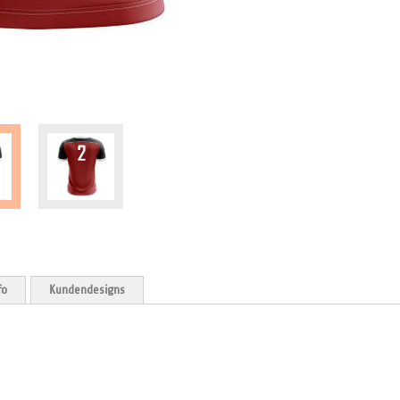
fo
Kundendesigns