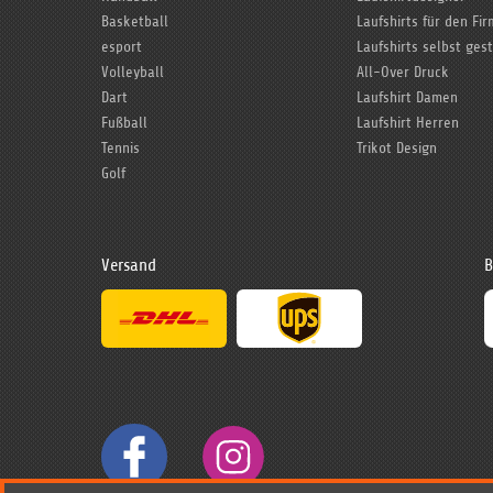
Basketball
Laufshirts für den Fi
esport
Laufshirts selbst ges
Volleyball
All-Over Druck
Dart
Laufshirt Damen
Fußball
Laufshirt Herren
Tennis
Trikot Design
Golf
Versand
B