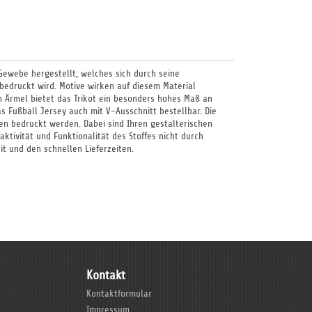
 Gewebe hergestellt, welches sich durch seine
bedruckt wird. Motive wirken auf diesem Material
n Ärmel bietet das Trikot ein besonders hohes Maß an
as Fußball Jersey auch mit V-Ausschnitt bestellbar. Die
ven bedruckt werden. Dabei sind Ihren gestalterischen
ktivität und Funktionalität des Stoffes nicht durch
it und den schnellen Lieferzeiten.
Kontakt
Kontaktformular
Impressum