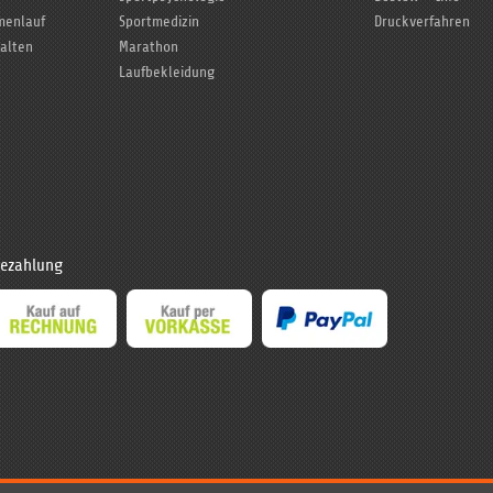
rmenlauf
Sportmedizin
Druckverfahren
talten
Marathon
Laufbekleidung
ezahlung