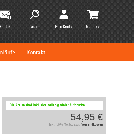
Kontakt
Suche
Mein Konto
Warenkorb
nläufe
Kontakt
Die Preise sind inklusive beliebig vieler Aufdrucke.
54,95 €
inkl. 19% MwSt., zzgl.
Versandkosten