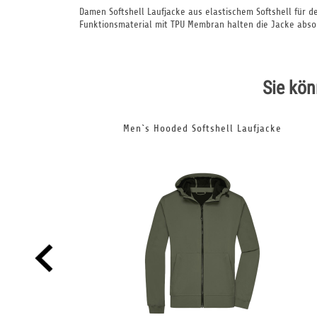
Damen Softshell Laufjacke aus elastischem Softshell für d
Funktionsmaterial mit TPU Membran halten die Jacke absol
Sie kön
Men`s Hooded Softshell Laufjacke