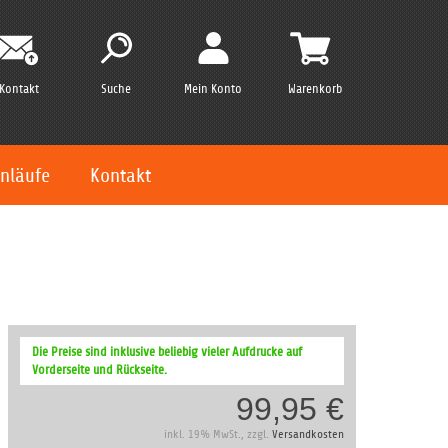
Kontakt
Suche
Mein Konto
Warenkorb
nläufe
Kontakt
Die Preise sind inklusive beliebig vieler Aufdrucke auf
Vorderseite und Rückseite.
99,95 €
inkl. 19% MwSt., zzgl.
Versandkosten