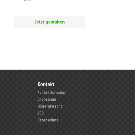
Jetzt gestalten
Kontakt
Kontaktformular
Impressum
Widerrufsrecht
AGB
Datenschutz