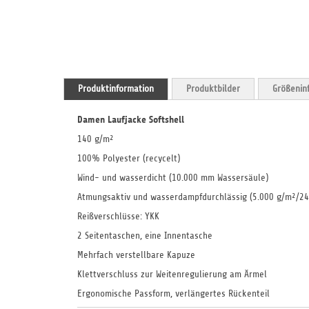
Produktinformation
Produktbilder
Größenin
Damen Laufjacke Softshell
140 g/m²
100% Polyester (recycelt)
Wind- und wasserdicht (10.000 mm Wassersäule)
Atmungsaktiv und wasserdampfdurchlässig (5.000 g/m²/24
Reißverschlüsse: YKK
2 Seitentaschen, eine Innentasche
Mehrfach verstellbare Kapuze
Klettverschluss zur Weitenregulierung am Ärmel
Ergonomische Passform, verlängertes Rückenteil