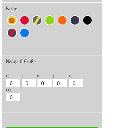
Farbe
Menge & Größe
XS
S
M
L
XL
XXL