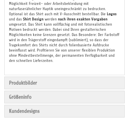
Möglichkeit Freizeit- oder Arbeitsbekleidung mit
naturfaserähnlicher Haptik uneingeschränkt zu bedrucken.
Logos
Optional ist das Shirt auch mit V-Ausschnitt bestellbar. Die
Shirt Design
nach ihren exakten Vorgaben
und das
werden
umgesetzt. Das Shirt kann vollflächig und mit fotorealistischen
Motiven bedruckt werden. Dabei sind Ihren gestalterischen
Möglichkeiten keine Grenzen gesetzt. Das Besondere: Der Farbstoff
wird in den Trägerstoff eingedampft (sublimiert), so dass der
Tragekomfort des Shirts nicht durch folienbasierte Aufdrucke
beeinflusst wird. Profitieren Sie von unserer flexiblen Produktion
ohne Mindestbestellmenge, der permanenten Verfügbarkeit und
den schnellen Lieferzeiten.
Produktbilder
Größeninfo
Kundendesigns