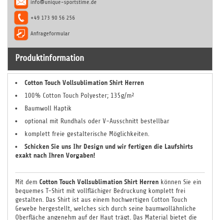
info@unique-sportstime.de
+49 173 90 56 256
Anfrageformular
Produktinformation
Cotton Touch Vollsublimation Shirt Herren
100% Cotton Touch Polyester; 135g/m²
Baumwoll Haptik
optional mit Rundhals oder V-Ausschnitt bestellbar
komplett freie gestalterische Möglichkeiten.
Schicken Sie uns Ihr Design und wir fertigen die Laufshirts
exakt nach Ihren Vorgaben!
Cotton Touch Vollsublimation Shirt Herren
Mit dem
können Sie ein
bequemes T-Shirt mit vollflächiger Bedruckung komplett frei
gestalten. Das Shirt ist aus einem hochwertigen Cotton Touch
Gewebe hergestellt, welches sich durch seine baumwollähnliche
Oberfläche angenehm auf der Haut trägt. Das Material bietet die